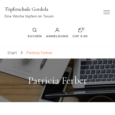
Töpferschule Gordola
Eine Woche töpfern im Tessin
0
SUCHEN
ANMELDUNG
CHF 0.00
Start
Patricia Ferber
Patricia Ferber