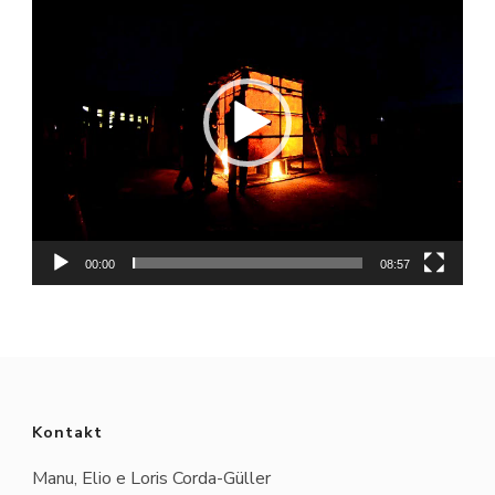
Player
00:00
08:57
Kontakt
Manu, Elio e Loris Corda-Güller