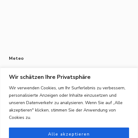
Meteo
Wir schätzen Ihre Privatsphäre
Wir verwenden Cookies, um Ihr Surferlebnis zu verbessern,
personalisierte Anzeigen oder Inhalte einzusetzen und
Datenschutz
unseren Datenverkehr zu analysieren. Wenn Sie auf „Alle
Datenschutzerklärung
akzeptieren" klicken, stimmen Sie der Anwendung von
Cookies zu.
Privacy Policy
Alle akzeptieren