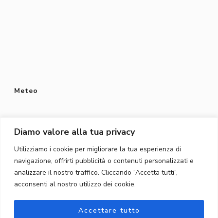
Meteo
Diamo valore alla tua privacy
Utilizziamo i cookie per migliorare la tua esperienza di
Protezione dei dati
navigazione, offrirti pubblicità o contenuti personalizzati e
Privacy Policy
analizzare il nostro traffico. Cliccando “Accetta tutti”,
acconsenti al nostro utilizzo dei cookie.
Protezione dei dati
Accettare tutto