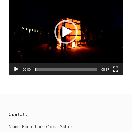
Player
00:00
08:57
Contatti
Manu, Elio e Loris Corda-Güller