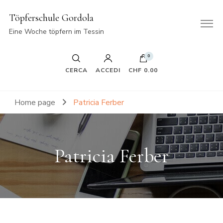
Töpferschule Gordola
Eine Woche töpfern im Tessin
0
CERCA
ACCEDI
CHF 0.00
Home page
Patricia Ferber
Patricia Ferber