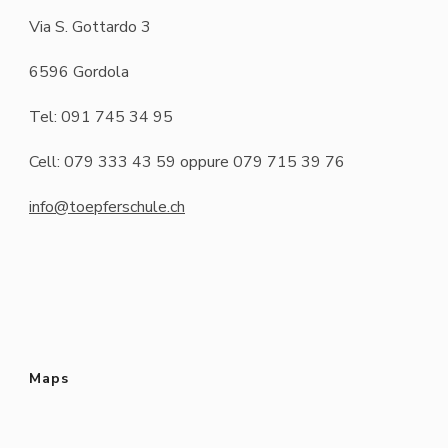
Via S. Gottardo 3
6596 Gordola
Tel: 091 745 34 95
Cell: 079 333 43 59 oppure 079 715 39 76
info@toepferschule.ch
Maps