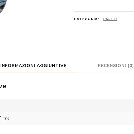
quantità
CATEGORIA:
PIATTI
INFORMAZIONI AGGIUNTIVE
RECENSIONI (0)
ve
7 cm