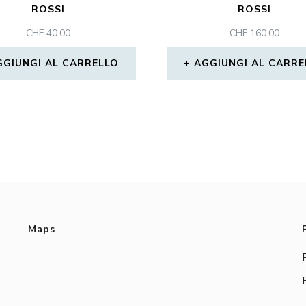
ROSSI
ROSSI
CHF
40.00
CHF
160.00
GGIUNGI AL CARRELLO
AGGIUNGI AL CARRE
Maps