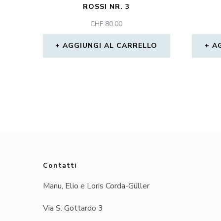
ROSSI NR. 3
CHF
80.00
AGGIUNGI AL CARRELLO
A
Contatti
Manu, Elio e Loris Corda-Güller
Via S. Gottardo 3