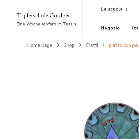
La scuola
Töpferschule Gordola
Eine Woche töpfern im Tessin
Negozio
Ita
Home page
Shop
Piatti
piatto con pa