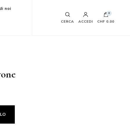
di noi
0
CERCA
ACCEDI
CHF 0.00
vone
LLO