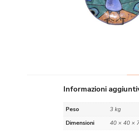
Informazioni aggiunti
Peso
3 kg
Dimensioni
40 × 40 × 