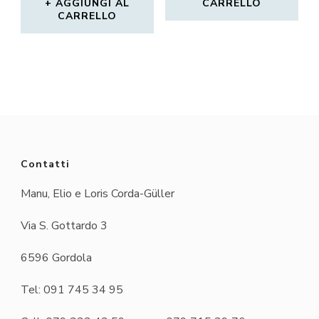
AGGIUNGI AL
CARRELLO
CARRELLO
Contatti
Manu, Elio e Loris Corda-Güller
Via S. Gottardo 3
6596 Gordola
Tel: 091 745 34 95