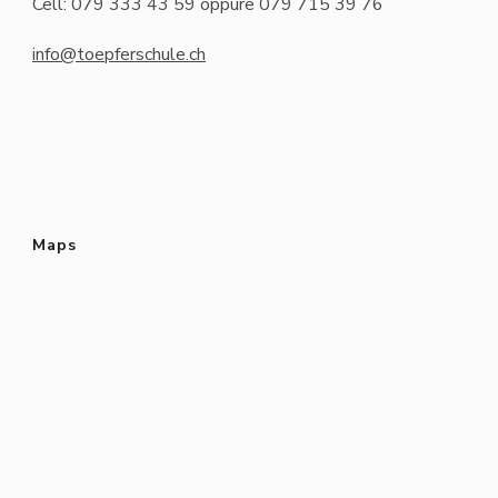
Cell: 079 333 43 59 oppure 079 715 39 76
info@toepferschule.ch
Maps