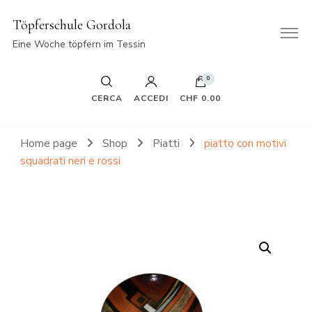
Töpferschule Gordola
Eine Woche töpfern im Tessin
0
CERCA
ACCEDI
CHF 0.00
Home page
Shop
Piatti
piatto con motivi
squadrati neri e rossi