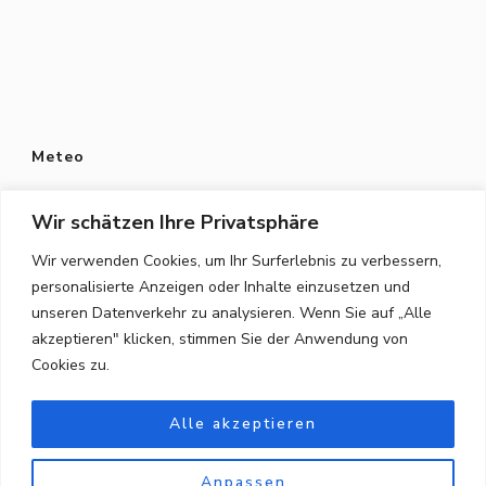
Meteo
Wir schätzen Ihre Privatsphäre
Wir verwenden Cookies, um Ihr Surferlebnis zu verbessern,
personalisierte Anzeigen oder Inhalte einzusetzen und
Datenschutz
unseren Datenverkehr zu analysieren. Wenn Sie auf „Alle
Datenschutzerklärung
akzeptieren" klicken, stimmen Sie der Anwendung von
Cookies zu.
Privacy Policy
Alle akzeptieren
Anpassen