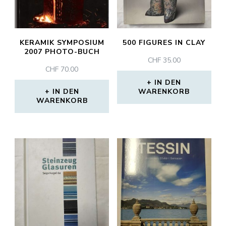
KERAMIK SYMPOSIUM
500 FIGURES IN CLAY
2007 PHOTO-BUCH
CHF
35.00
CHF
70.00
IN DEN
IN DEN
WARENKORB
WARENKORB