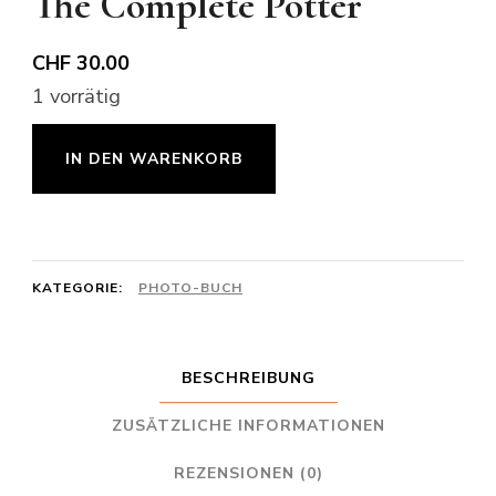
The Complete Potter
CHF
30.00
1 vorrätig
The
IN DEN WARENKORB
Complete
Potter
Menge
KATEGORIE:
PHOTO-BUCH
BESCHREIBUNG
ZUSÄTZLICHE INFORMATIONEN
REZENSIONEN (0)