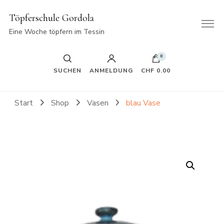
Töpferschule Gordola
Eine Woche töpfern im Tessin
0
SUCHEN
ANMELDUNG
CHF 0.00
Start
Shop
Vasen
blau Vase