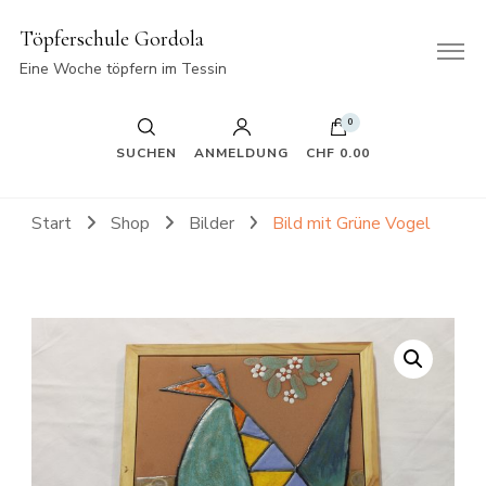
Töpferschule Gordola
Eine Woche töpfern im Tessin
0
SUCHEN
ANMELDUNG
CHF 0.00
Start
Shop
Bilder
Bild mit Grüne Vogel