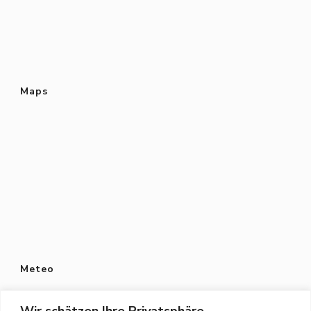
Maps
Meteo
Wir schätzen Ihre Privatsphäre