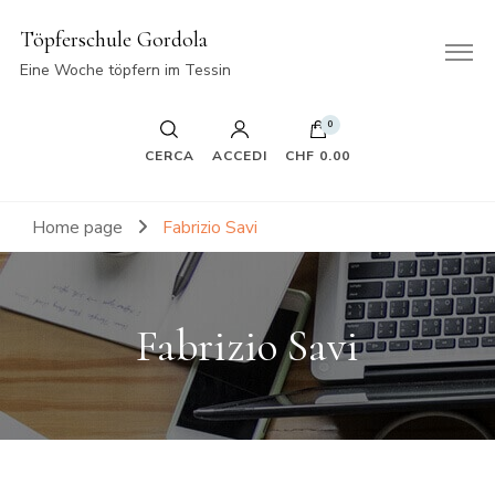
Töpferschule Gordola
Eine Woche töpfern im Tessin
0
CERCA
ACCEDI
CHF 0.00
Home page
Fabrizio Savi
Fabrizio Savi