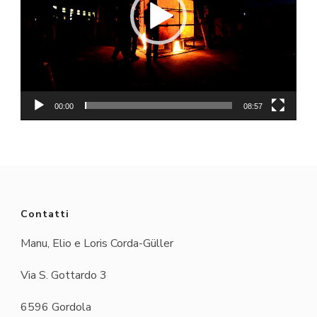
00:00
08:57
Contatti
Manu, Elio e Loris Corda-Güller
Via S. Gottardo 3
6596 Gordola