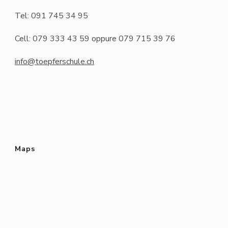
Tel: 091 745 34 95
Cell: 079 333 43 59 oppure 079 715 39 76
info@toepferschule.ch
Maps