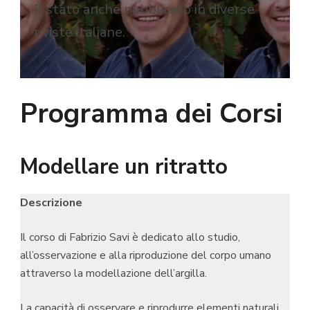
È stato anche pubblicato in diverse
riviste italiane.
Programma dei Corsi
Modellare un ritratto
Descrizione
Il corso di Fabrizio Savi è dedicato allo studio,
all’osservazione e alla riproduzione del corpo umano
attraverso la modellazione dell’argilla.
La capacità di osservare e riprodurre elementi naturali,