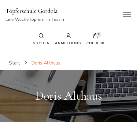
Töpferschule Gordola
Eine Woche töpfern im Tessin
0
SUCHEN
ANMELDUNG
CHF 0.00
Start
Doris Althaus
Doris Althaus